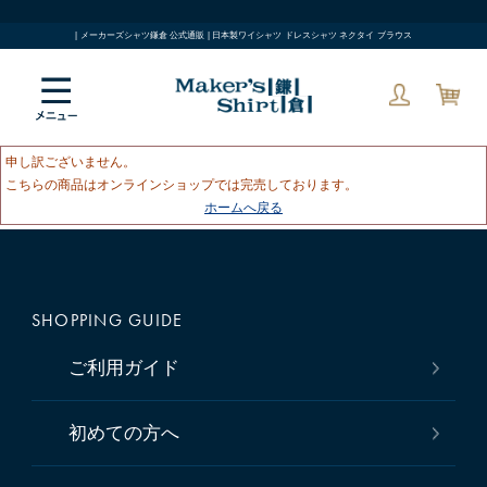
| メーカーズシャツ鎌倉 公式通販 | 日本製ワイシャツ ドレスシャツ ネクタイ ブラウス
申し訳ございません。
こちらの商品はオンラインショップでは完売しております。
ホームへ戻る
SHOPPING GUIDE
ご利用ガイド
初めての方へ