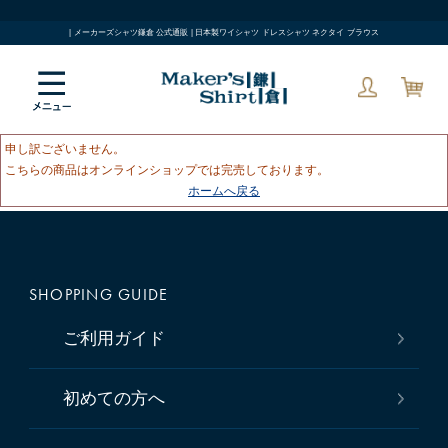
| メーカーズシャツ鎌倉 公式通販 | 日本製ワイシャツ ドレスシャツ ネクタイ ブラウス
申し訳ございません。
こちらの商品はオンラインショップでは完売しております。
ホームへ戻る
SHOPPING GUIDE
ご利用ガイド
初めての方へ