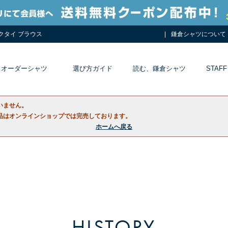
ネクタイ ブラウス
鎌倉シャツについて
オーダーシャツ
選び方ガイド
読む、鎌倉シャツ
STAFF
いません。
品はオンラインショップでは完売しております。
ホームへ戻る
HISTORY