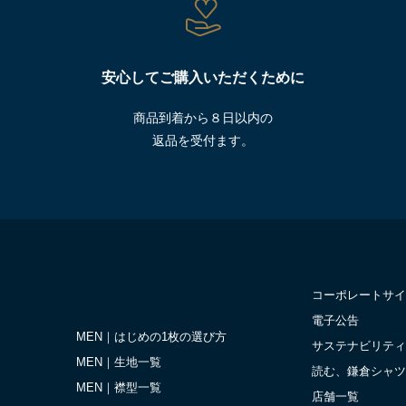
安心してご購入いただくために
商品到着から８日以内の
返品を受付ます。
コーポレートサイ
電子公告
MEN｜はじめの1枚の選び方
サステナビリティ
MEN｜生地一覧
読む、鎌倉シャツ
MEN｜襟型一覧
店舗一覧