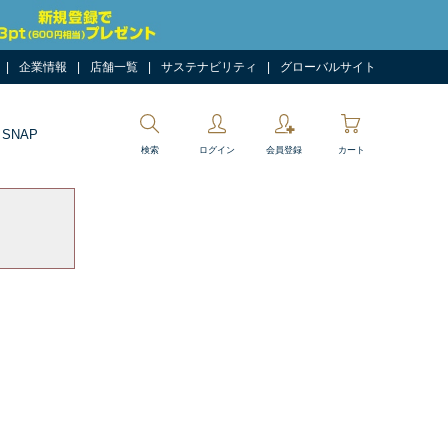
企業情報
店舗一覧
サステナビリティ
グローバルサイト
 SNAP
検索
ログイン
会員登録
カート