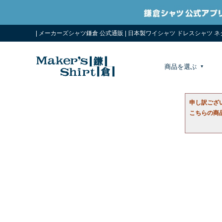
| メーカーズシャツ鎌倉 公式通販 | 日本製ワイシャツ ドレスシャツ 
商品を選ぶ
申し訳ござ
こちらの商