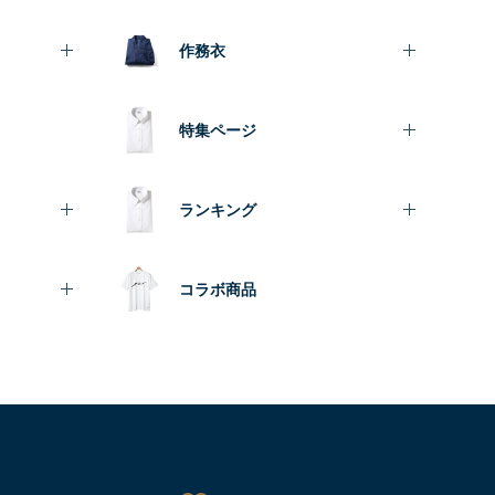
作務衣
特集ページ
ランキング
コラボ商品