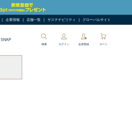
企業情報
店舗一覧
サステナビリティ
グローバルサイト
 SNAP
検索
ログイン
会員登録
カート