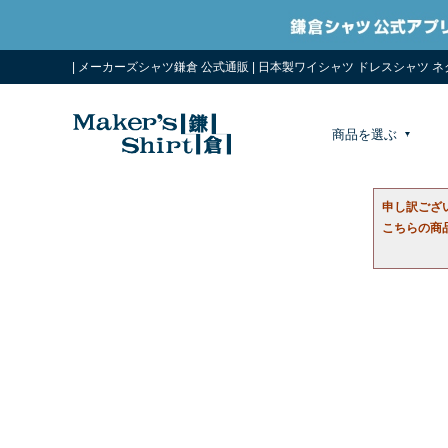
| メーカーズシャツ鎌倉 公式通販 | 日本製ワイシャツ ドレスシャツ 
商品を選ぶ
申し訳ござ
こちらの商