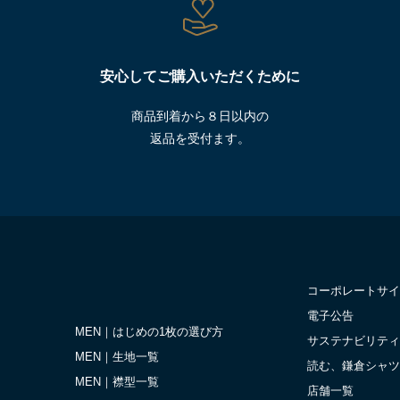
安心してご購入いただくために
商品到着から８日以内の
返品を受付ます。
コーポレートサイ
電子公告
MEN｜はじめの1枚の選び方
サステナビリティ
MEN｜生地一覧
読む、鎌倉シャツ
MEN｜襟型一覧
店舗一覧