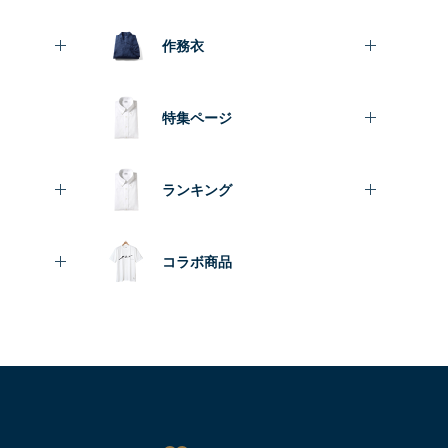
作務衣
特集ページ
ランキング
コラボ商品