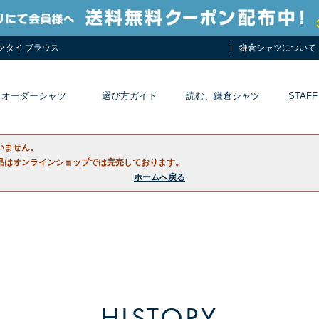
ネクタイ ブラウス
鎌倉シャツについて
オーダーシャツ
選び方ガイド
読む、鎌倉シャツ
STAFF
いません。
品はオンラインショップでは完売しております。
ホームへ戻る
HISTORY