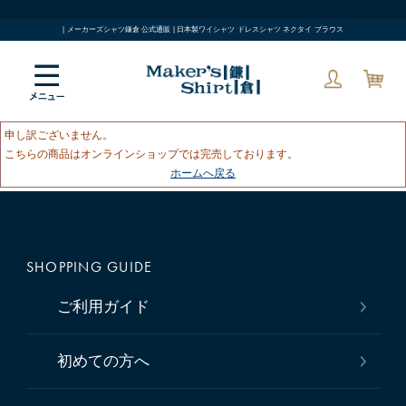
| メーカーズシャツ鎌倉 公式通販 | 日本製ワイシャツ ドレスシャツ ネクタイ ブラウス
申し訳ございません。
こちらの商品はオンラインショップでは完売しております。
ホームへ戻る
SHOPPING GUIDE
ご利用ガイド
初めての方へ