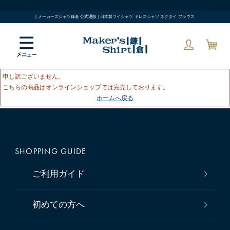
| メーカーズシャツ鎌倉 公式通販 | 日本製ワイシャツ ドレスシャツ ネクタイ ブラウス
申し訳ございません。
こちらの商品はオンラインショップでは完売しております。
ホームへ戻る
SHOPPING GUIDE
ご利用ガイド
初めての方へ