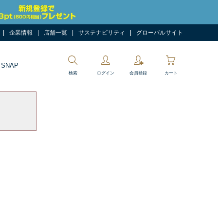
企業情報
店舗一覧
サステナビリティ
グローバルサイト
 SNAP
検索
ログイン
会員登録
カート