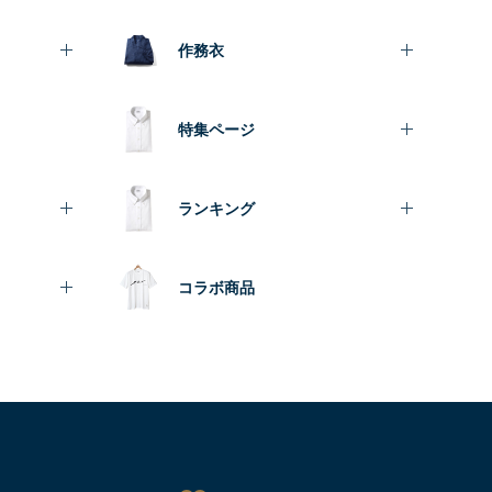
作務衣
特集ページ
ランキング
コラボ商品