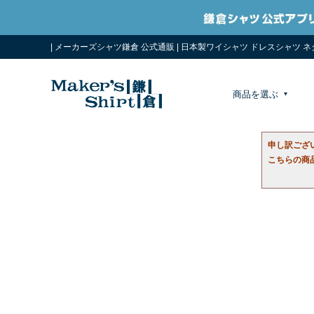
| メーカーズシャツ鎌倉 公式通販 | 日本製ワイシャツ ドレスシャツ 
商品を選ぶ
申し訳ござ
こちらの商