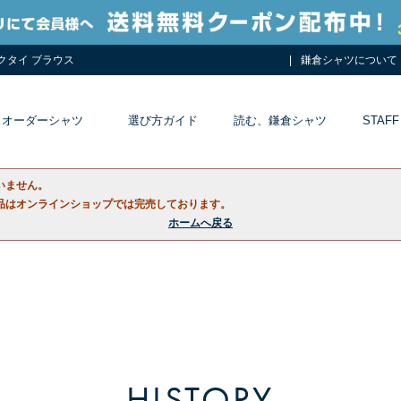
ネクタイ ブラウス
鎌倉シャツについて
オーダーシャツ
選び方ガイド
読む、鎌倉シャツ
STAFF
いません。
品はオンラインショップでは完売しております。
ホームへ戻る
HISTORY