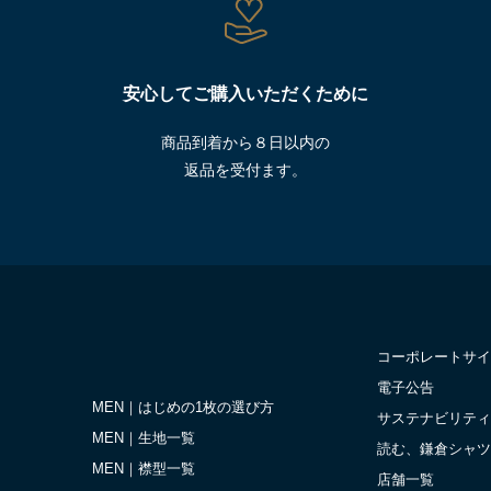
安心してご購入いただくために
商品到着から８日以内の
返品を受付ます。
コーポレートサイ
電子公告
MEN｜はじめの1枚の選び方
サステナビリティ
MEN｜生地一覧
読む、鎌倉シャツ
MEN｜襟型一覧
店舗一覧