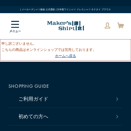
| メーカーズシャツ鎌倉 公式通販 | 日本製ワイシャツ ドレスシャツ ネクタイ ブラウス
申し訳ございません。
こちらの商品はオンラインショップでは完売しております。
ホームへ戻る
SHOPPING GUIDE
ご利用ガイド
初めての方へ