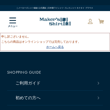
| メーカーズシャツ鎌倉 公式通販 | 日本製ワイシャツ ドレスシャツ ネクタイ ブラウス
申し訳ございません。
こちらの商品はオンラインショップでは完売しております。
ホームへ戻る
SHOPPING GUIDE
ご利用ガイド
初めての方へ