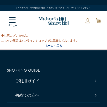
| メーカーズシャツ鎌倉 公式通販 | 日本製ワイシャツ ドレスシャツ ネクタイ ブラウス
申し訳ございません。
こちらの商品はオンラインショップでは完売しております。
ホームへ戻る
SHOPPING GUIDE
ご利用ガイド
初めての方へ