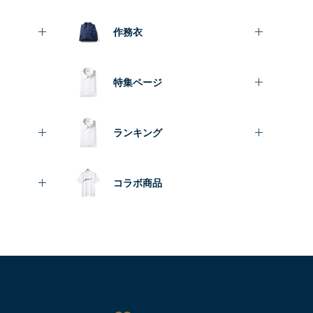
作務衣
特集ページ
ランキング
コラボ商品