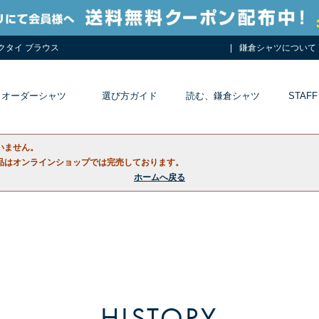
ネクタイ ブラウス
鎌倉シャツについて
オーダーシャツ
選び方ガイド
読む、鎌倉シャツ
STAFF
いません。
品はオンラインショップでは完売しております。
ホームへ戻る
HISTORY