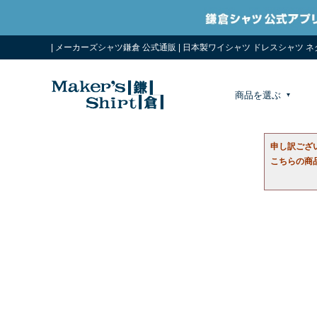
| メーカーズシャツ鎌倉 公式通販 | 日本製ワイシャツ ドレスシャツ 
商品を選ぶ
申し訳ござ
こちらの商