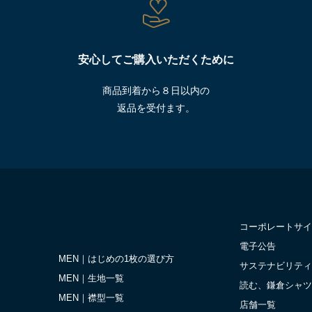
安心してご購入いただくために
商品到着から８日以内の
返品を受付ます。
コーポレートサイ
電子公告
MEN｜はじめの1枚の選び方
サステナビリティ
MEN｜生地一覧
読む、鎌倉シャツ
MEN｜襟型一覧
店舗一覧