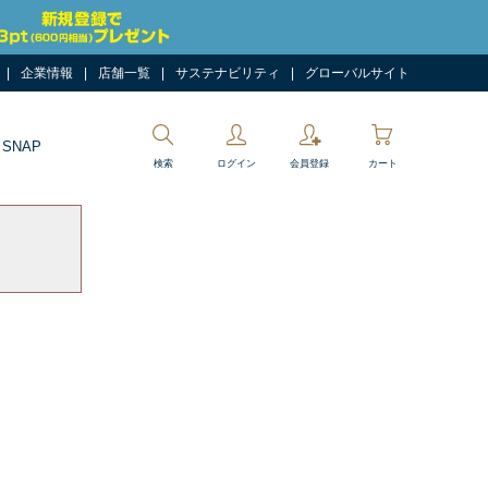
企業情報
店舗一覧
サステナビリティ
グローバルサイト
 SNAP
検索
ログイン
会員登録
カート