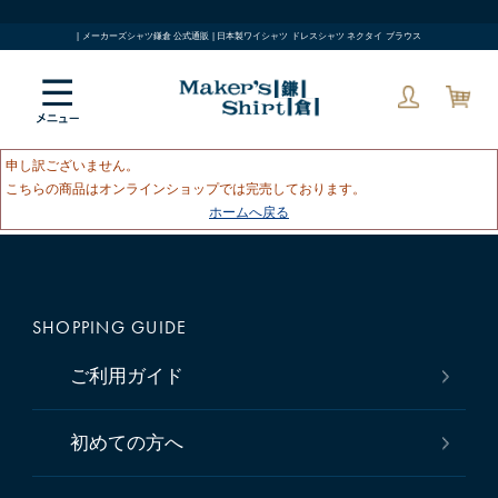
| メーカーズシャツ鎌倉 公式通販 | 日本製ワイシャツ ドレスシャツ ネクタイ ブラウス
申し訳ございません。
こちらの商品はオンラインショップでは完売しております。
ホームへ戻る
SHOPPING GUIDE
ご利用ガイド
初めての方へ