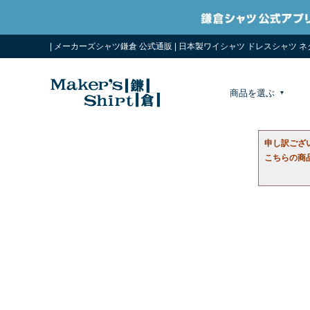
| メーカーズシャツ鎌倉 公式通販 | 日本製ワイシャツ ドレスシャツ 
商品を選ぶ
申し訳ござ
こちらの商