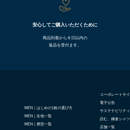
安心してご購入いただくために
商品到着から８日以内の
返品を受付ます。
コーポレートサイ
電子公告
MEN｜はじめの1枚の選び方
サステナビリティ
MEN｜生地一覧
読む、鎌倉シャツ
MEN｜襟型一覧
店舗一覧