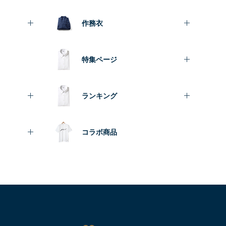
作務衣
特集ページ
ランキング
コラボ商品