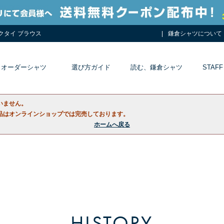
ネクタイ ブラウス
鎌倉シャツについて
オーダーシャツ
選び方ガイド
読む、鎌倉シャツ
STAFF
いません。
品はオンラインショップでは完売しております。
ホームへ戻る
HISTORY