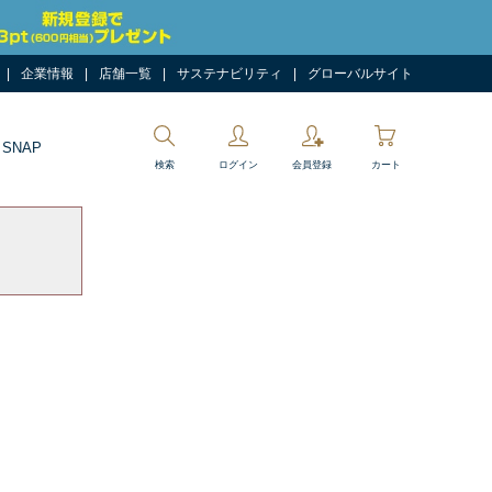
企業情報
店舗一覧
サステナビリティ
グローバルサイト
 SNAP
検索
ログイン
会員登録
カート