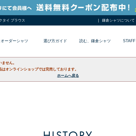
ネクタイ ブラウス
鎌倉シャツについて
オーダーシャツ
選び方ガイド
読む、鎌倉シャツ
STAFF
いません。
品はオンラインショップでは完売しております。
ホームへ戻る
HISTORY