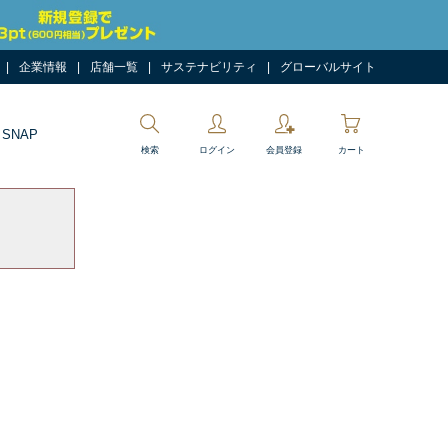
企業情報
店舗一覧
サステナビリティ
グローバルサイト
 SNAP
検索
ログイン
会員登録
カート