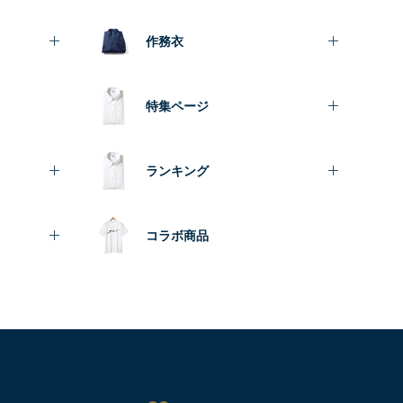
作務衣
特集ページ
ランキング
コラボ商品