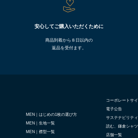
安心してご購入いただくために
商品到着から８日以内の
返品を受付ます。
コーポレートサイ
電子公告
MEN｜はじめの1枚の選び方
サステナビリティ
MEN｜生地一覧
読む、鎌倉シャツ
MEN｜襟型一覧
店舗一覧