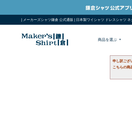
| メーカーズシャツ鎌倉 公式通販 | 日本製ワイシャツ ドレスシャツ 
商品を選ぶ
申し訳ござ
こちらの商