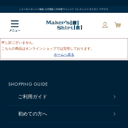
| メーカーズシャツ鎌倉 公式通販 | 日本製ワイシャツ ドレスシャツ ネクタイ ブラウス
申し訳ございません。
こちらの商品はオンラインショップでは完売しております。
ホームへ戻る
SHOPPING GUIDE
ご利用ガイド
初めての方へ