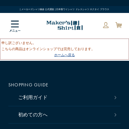
| メーカーズシャツ鎌倉 公式通販 | 日本製ワイシャツ ドレスシャツ ネクタイ ブラウス
申し訳ございません。
こちらの商品はオンラインショップでは完売しております。
ホームへ戻る
SHOPPING GUIDE
ご利用ガイド
初めての方へ