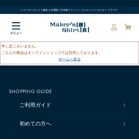
| メーカーズシャツ鎌倉 公式通販 | 日本製ワイシャツ ドレスシャツ ネクタイ ブラウス
申し訳ございません。
こちらの商品はオンラインショップでは完売しております。
ホームへ戻る
SHOPPING GUIDE
ご利用ガイド
初めての方へ