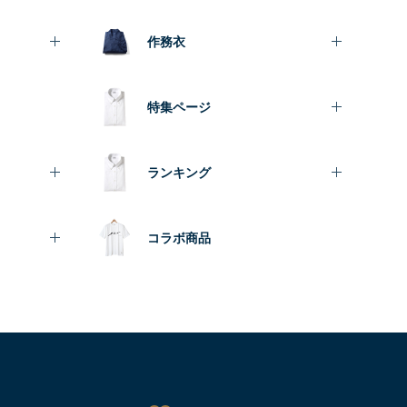
作務衣
特集ページ
ランキング
コラボ商品