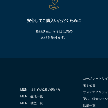
安心してご購入いただくために
商品到着から８日以内の
返品を受付ます。
コーポレートサイ
電子公告
MEN｜はじめの1枚の選び方
サステナビリティ
MEN｜生地一覧
読む、鎌倉シャツ
MEN｜襟型一覧
店舗一覧