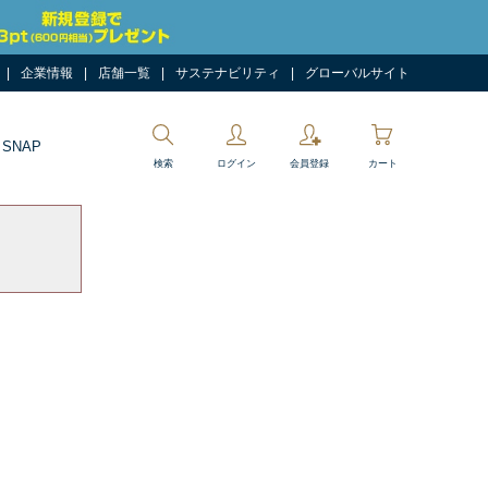
企業情報
店舗一覧
サステナビリティ
グローバルサイト
 SNAP
検索
ログイン
会員登録
カート