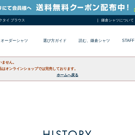
ネクタイ ブラウス
鎌倉シャツについて
オーダーシャツ
選び方ガイド
読む、鎌倉シャツ
STAFF
いません。
品はオンラインショップでは完売しております。
ホームへ戻る
HISTORY