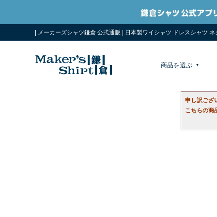
| メーカーズシャツ鎌倉 公式通販 | 日本製ワイシャツ ドレスシャツ 
商品を選ぶ
申し訳ござ
こちらの商