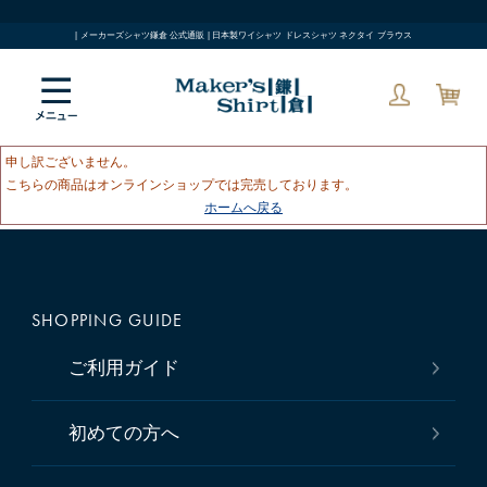
| メーカーズシャツ鎌倉 公式通販 | 日本製ワイシャツ ドレスシャツ ネクタイ ブラウス
申し訳ございません。
こちらの商品はオンラインショップでは完売しております。
ホームへ戻る
SHOPPING GUIDE
ご利用ガイド
初めての方へ