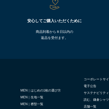
安心してご購入いただくために
商品到着から８日以内の
返品を受付ます。
コーポレートサイ
電子公告
MEN｜はじめの1枚の選び方
サステナビリティ
MEN｜生地一覧
読む、鎌倉シャツ
MEN｜襟型一覧
店舗一覧