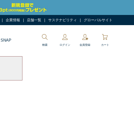
企業情報
店舗一覧
サステナビリティ
グローバルサイト
 SNAP
検索
ログイン
会員登録
カート