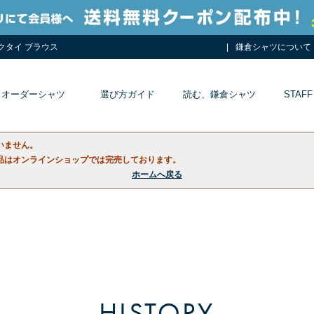
ネクタイ ブラウス
鎌倉シャツについて
オーダーシャツ
選び方ガイド
読む、鎌倉シャツ
STAFF
いません。
品はオンラインショップでは完売しております。
ホームへ戻る
HISTORY