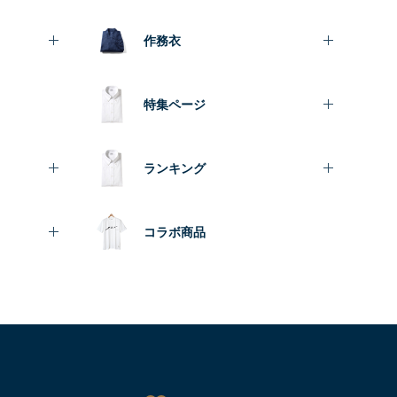
作務衣
特集ページ
ランキング
コラボ商品