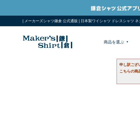
| メーカーズシャツ鎌倉 公式通販 | 日本製ワイシャツ ドレスシャツ 
商品を選ぶ
申し訳ござ
こちらの商