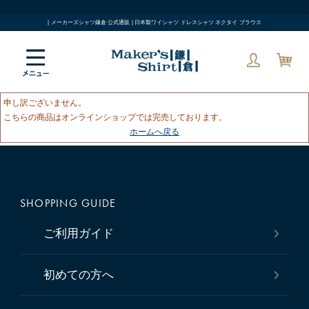
| メーカーズシャツ鎌倉 公式通販 | 日本製ワイシャツ ドレスシャツ ネクタイ ブラウス
申し訳ございません。
こちらの商品はオンラインショップでは完売しております。
ホームへ戻る
SHOPPING GUIDE
ご利用ガイド
初めての方へ