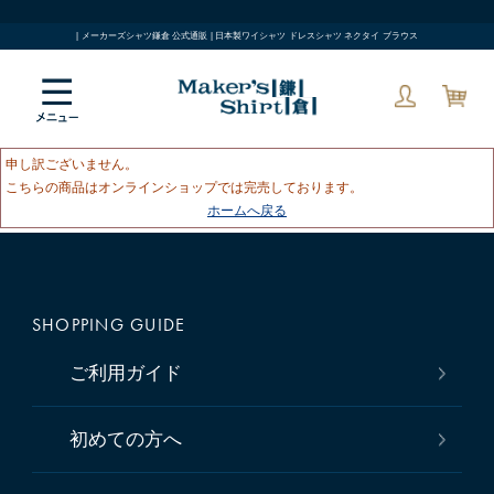
| メーカーズシャツ鎌倉 公式通販 | 日本製ワイシャツ ドレスシャツ ネクタイ ブラウス
申し訳ございません。
こちらの商品はオンラインショップでは完売しております。
ホームへ戻る
SHOPPING GUIDE
ご利用ガイド
初めての方へ