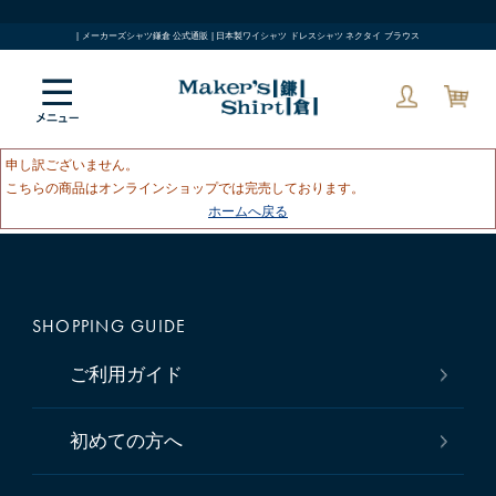
| メーカーズシャツ鎌倉 公式通販 | 日本製ワイシャツ ドレスシャツ ネクタイ ブラウス
申し訳ございません。
こちらの商品はオンラインショップでは完売しております。
ホームへ戻る
SHOPPING GUIDE
ご利用ガイド
初めての方へ