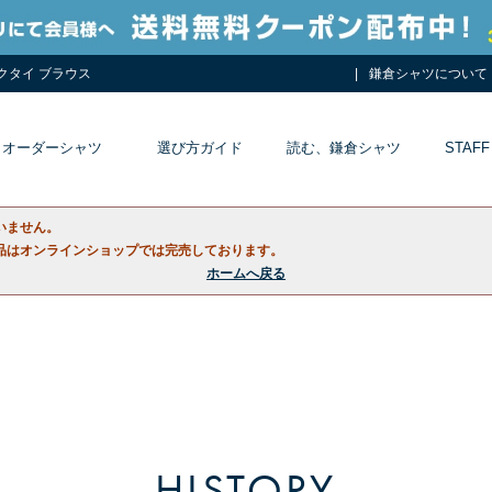
ネクタイ ブラウス
鎌倉シャツについて
オーダーシャツ
選び方ガイド
読む、鎌倉シャツ
STAFF
いません。
品はオンラインショップでは完売しております。
ホームへ戻る
HISTORY