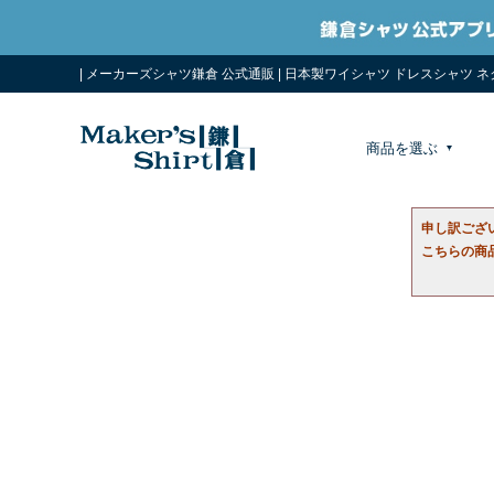
| メーカーズシャツ鎌倉 公式通販 | 日本製ワイシャツ ドレスシャツ 
商品を選ぶ
申し訳ござ
こちらの商