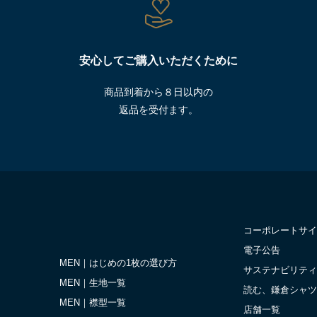
安心してご購入いただくために
商品到着から８日以内の
返品を受付ます。
コーポレートサイ
電子公告
MEN｜はじめの1枚の選び方
サステナビリティ
MEN｜生地一覧
読む、鎌倉シャツ
MEN｜襟型一覧
店舗一覧