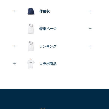
作務衣
特集ページ
ランキング
コラボ商品