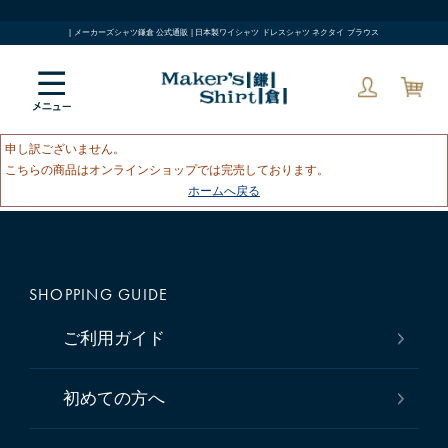
| メーカーズシャツ鎌倉 公式通販 | 日本製ワイシャツ ドレスシャツ ネクタイ ブラウス
申し訳ございません。
こちらの商品はオンラインショップでは完売しております。
ホームへ戻る
SHOPPING GUIDE
ご利用ガイド
初めての方へ