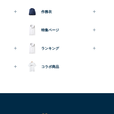
作務衣
特集ページ
ランキング
コラボ商品