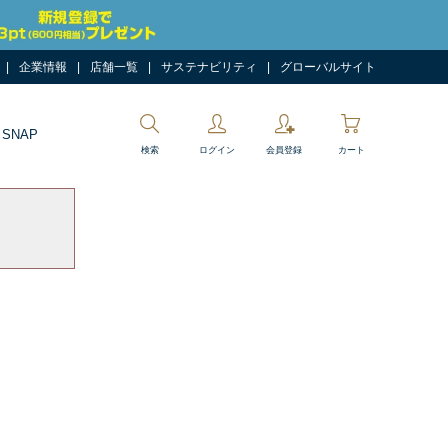
企業情報
店舗一覧
サステナビリティ
グローバルサイト
 SNAP
検索
ログイン
会員登録
カート