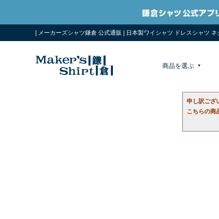
| メーカーズシャツ鎌倉 公式通販 | 日本製ワイシャツ ドレスシャツ 
商品を選ぶ
申し訳ござ
こちらの商