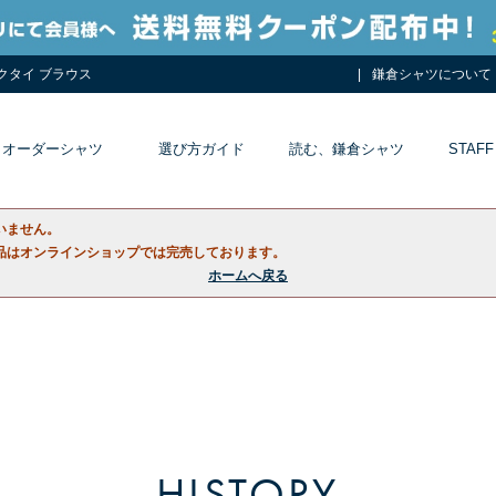
ネクタイ ブラウス
鎌倉シャツについて
オーダーシャツ
選び方ガイド
読む、鎌倉シャツ
STAFF
いません。
品はオンラインショップでは完売しております。
ホームへ戻る
HISTORY