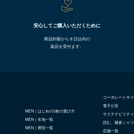
安心してご購入いただくために
商品到着から８日以内の
返品を受付ます。
コーポレートサイ
電子公告
MEN｜はじめの1枚の選び方
サステナビリティ
MEN｜生地一覧
読む、鎌倉シャツ
MEN｜襟型一覧
店舗一覧