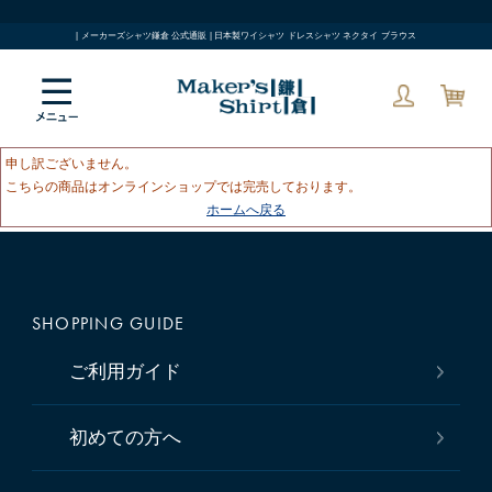
| メーカーズシャツ鎌倉 公式通販 | 日本製ワイシャツ ドレスシャツ ネクタイ ブラウス
申し訳ございません。
こちらの商品はオンラインショップでは完売しております。
ホームへ戻る
SHOPPING GUIDE
ご利用ガイド
初めての方へ