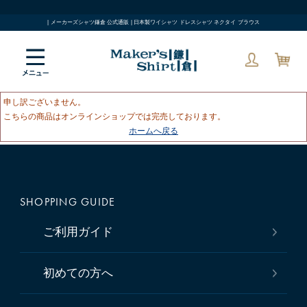
| メーカーズシャツ鎌倉 公式通販 | 日本製ワイシャツ ドレスシャツ ネクタイ ブラウス
申し訳ございません。
こちらの商品はオンラインショップでは完売しております。
ホームへ戻る
SHOPPING GUIDE
ご利用ガイド
初めての方へ