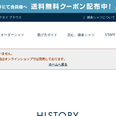
ネクタイ ブラウス
鎌倉シャツについて
オーダーシャツ
選び方ガイド
読む、鎌倉シャツ
STAFF
いません。
品はオンラインショップでは完売しております。
ホームへ戻る
HISTORY