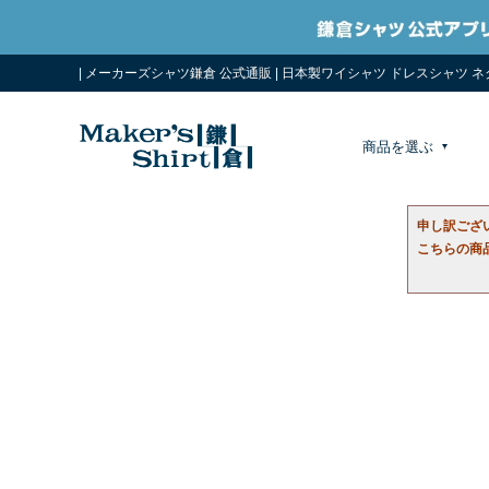
| メーカーズシャツ鎌倉 公式通販 | 日本製ワイシャツ ドレスシャツ 
商品を選ぶ
申し訳ござ
こちらの商