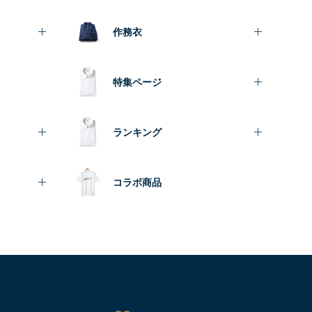
作務衣
特集ページ
ランキング
コラボ商品