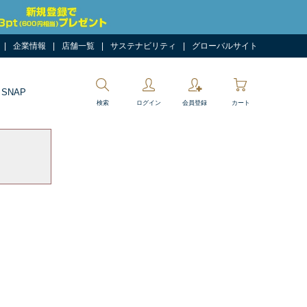
企業情報
店舗一覧
サステナビリティ
グローバルサイト
 SNAP
検索
ログイン
会員登録
カート