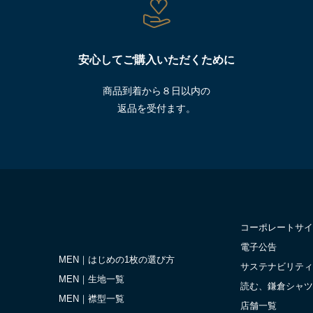
安心してご購入いただくために
商品到着から８日以内の
返品を受付ます。
コーポレートサイ
電子公告
MEN｜はじめの1枚の選び方
サステナビリティ
MEN｜生地一覧
読む、鎌倉シャツ
MEN｜襟型一覧
店舗一覧