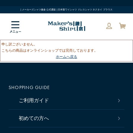
| メーカーズシャツ鎌倉 公式通販 | 日本製ワイシャツ ドレスシャツ ネクタイ ブラウス
申し訳ございません。
こちらの商品はオンラインショップでは完売しております。
ホームへ戻る
SHOPPING GUIDE
ご利用ガイド
初めての方へ