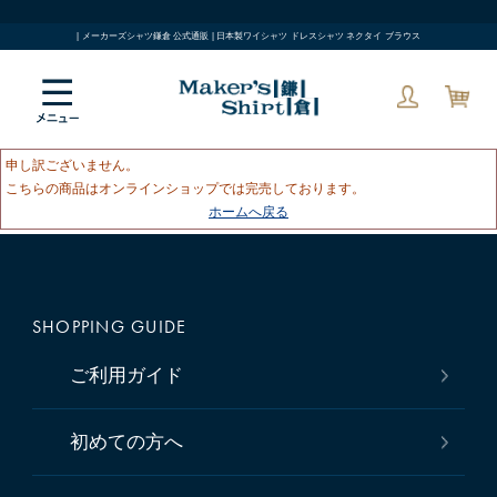
| メーカーズシャツ鎌倉 公式通販 | 日本製ワイシャツ ドレスシャツ ネクタイ ブラウス
申し訳ございません。
こちらの商品はオンラインショップでは完売しております。
ホームへ戻る
SHOPPING GUIDE
ご利用ガイド
初めての方へ