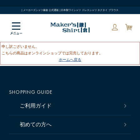
| メーカーズシャツ鎌倉 公式通販 | 日本製ワイシャツ ドレスシャツ ネクタイ ブラウス
申し訳ございません。
こちらの商品はオンラインショップでは完売しております。
ホームへ戻る
SHOPPING GUIDE
ご利用ガイド
初めての方へ