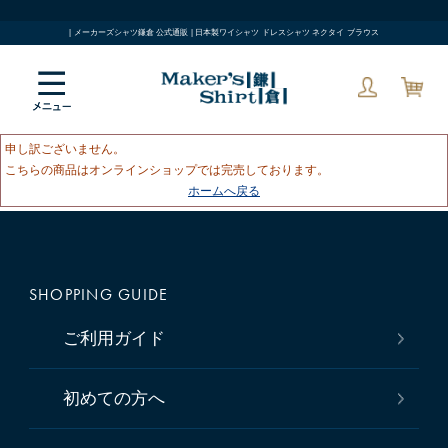
| メーカーズシャツ鎌倉 公式通販 | 日本製ワイシャツ ドレスシャツ ネクタイ ブラウス
申し訳ございません。
こちらの商品はオンラインショップでは完売しております。
ホームへ戻る
SHOPPING GUIDE
ご利用ガイド
初めての方へ