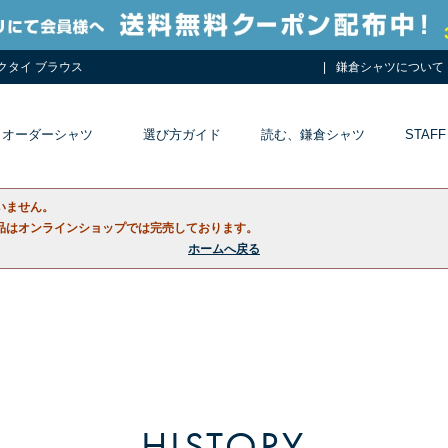
ネクタイ ブラウス
鎌倉シャツについて
オーダーシャツ
選び方ガイド
読む、鎌倉シャツ
STAFF
いません。
品はオンラインショップでは完売しております。
ホームへ戻る
HISTORY