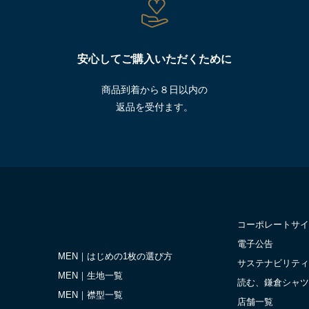
安心してご購入いただくために
商品到着から８日以内の
返品を受付ます。
コーポレートサイ
電子公告
MEN｜はじめの1枚の選び方
サステナビリティ
MEN｜生地一覧
読む、鎌倉シャツ
MEN｜襟型一覧
店舗一覧