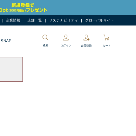
企業情報
店舗一覧
サステナビリティ
グローバルサイト
 SNAP
検索
ログイン
会員登録
カート