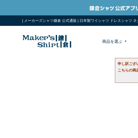
| メーカーズシャツ鎌倉 公式通販 | 日本製ワイシャツ ドレスシャツ 
商品を選ぶ
申し訳ござ
こちらの商