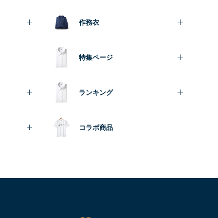
作務衣
特集ページ
ランキング
コラボ商品