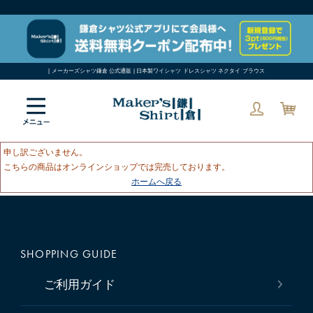
| メーカーズシャツ鎌倉 公式通販 | 日本製ワイシャツ ドレスシャツ ネクタイ ブラウス
申し訳ございません。
こちらの商品はオンラインショップでは完売しております。
ホームへ戻る
SHOPPING GUIDE
ご利用ガイド