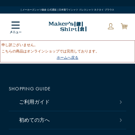
| メーカーズシャツ鎌倉 公式通販 | 日本製ワイシャツ ドレスシャツ ネクタイ ブラウス
申し訳ございません。
こちらの商品はオンラインショップでは完売しております。
ホームへ戻る
SHOPPING GUIDE
ご利用ガイド
初めての方へ