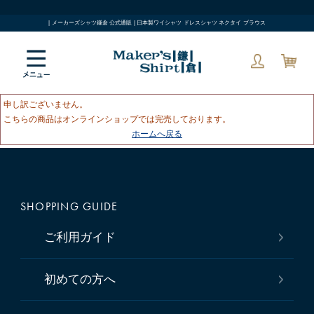
| メーカーズシャツ鎌倉 公式通販 | 日本製ワイシャツ ドレスシャツ ネクタイ ブラウス
申し訳ございません。
こちらの商品はオンラインショップでは完売しております。
ホームへ戻る
SHOPPING GUIDE
ご利用ガイド
初めての方へ