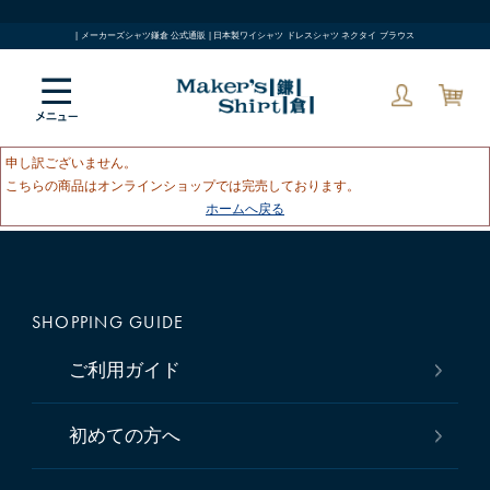
| メーカーズシャツ鎌倉 公式通販 | 日本製ワイシャツ ドレスシャツ ネクタイ ブラウス
申し訳ございません。
こちらの商品はオンラインショップでは完売しております。
ホームへ戻る
SHOPPING GUIDE
ご利用ガイド
初めての方へ