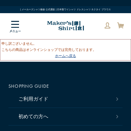
| メーカーズシャツ鎌倉 公式通販 | 日本製ワイシャツ ドレスシャツ ネクタイ ブラウス
申し訳ございません。
こちらの商品はオンラインショップでは完売しております。
ホームへ戻る
SHOPPING GUIDE
ご利用ガイド
初めての方へ