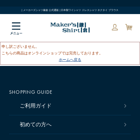
| メーカーズシャツ鎌倉 公式通販 | 日本製ワイシャツ ドレスシャツ ネクタイ ブラウス
申し訳ございません。
こちらの商品はオンラインショップでは完売しております。
ホームへ戻る
SHOPPING GUIDE
ご利用ガイド
初めての方へ