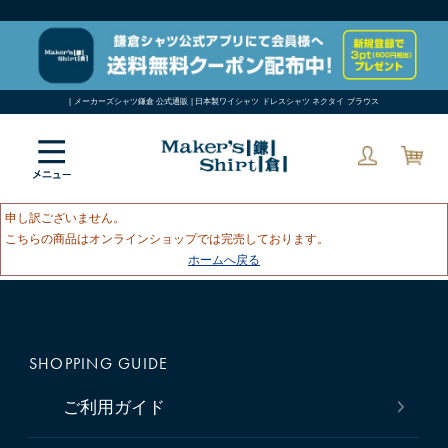
| メーカーズシャツ鎌倉 公式通販 | 日本製ワイシャツ ドレスシャツ ネクタイ ブラウス
申し訳ございません。
こちらの商品はオンラインショップでは完売しております。
ホームへ戻る
SHOPPING GUIDE
ご利用ガイド