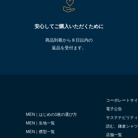
安心してご購入いただくために
商品到着から８日以内の
返品を受付ます。
コーポレートサイ
電子公告
MEN｜はじめの1枚の選び方
サステナビリティ
MEN｜生地一覧
読む、鎌倉シャツ
MEN｜襟型一覧
店舗一覧