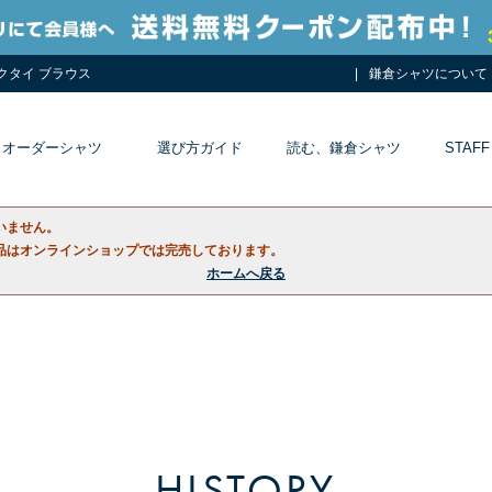
ネクタイ ブラウス
鎌倉シャツについて
オーダーシャツ
選び方ガイド
読む、鎌倉シャツ
STAFF
いません。
品はオンラインショップでは完売しております。
ホームへ戻る
HISTORY