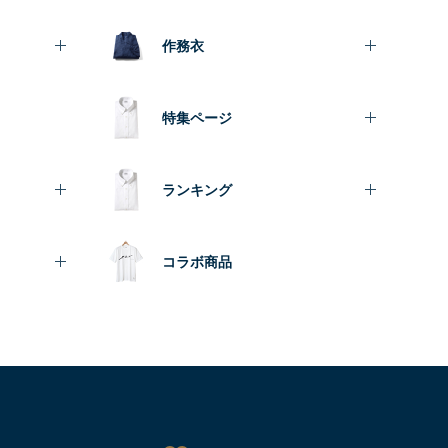
作務衣
特集ページ
ランキング
コラボ商品