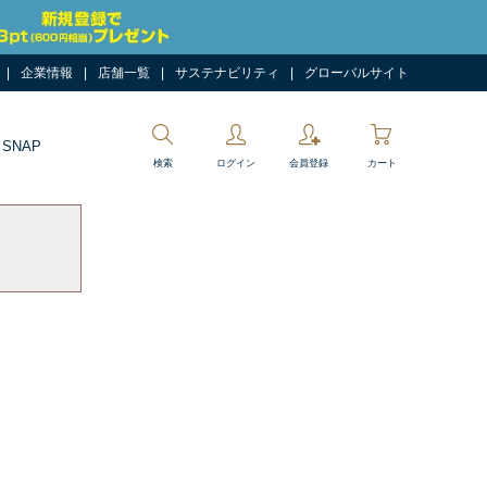
企業情報
店舗一覧
サステナビリティ
グローバルサイト
 SNAP
検索
ログイン
会員登録
カート