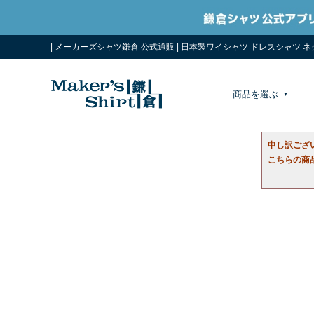
| メーカーズシャツ鎌倉 公式通販 | 日本製ワイシャツ ドレスシャツ 
商品を選ぶ
申し訳ござ
こちらの商