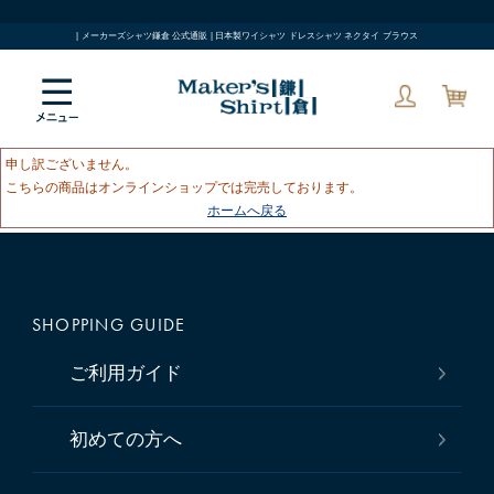
| メーカーズシャツ鎌倉 公式通販 | 日本製ワイシャツ ドレスシャツ ネクタイ ブラウス
申し訳ございません。
こちらの商品はオンラインショップでは完売しております。
ホームへ戻る
SHOPPING GUIDE
ご利用ガイド
初めての方へ