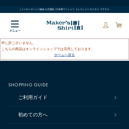
| メーカーズシャツ鎌倉 公式通販 | 日本製ワイシャツ ドレスシャツ ネクタイ ブラウス
申し訳ございません。
こちらの商品はオンラインショップでは完売しております。
ホームへ戻る
SHOPPING GUIDE
ご利用ガイド
初めての方へ