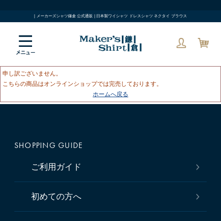
| メーカーズシャツ鎌倉 公式通販 | 日本製ワイシャツ ドレスシャツ ネクタイ ブラウス
申し訳ございません。
こちらの商品はオンラインショップでは完売しております。
ホームへ戻る
SHOPPING GUIDE
ご利用ガイド
初めての方へ