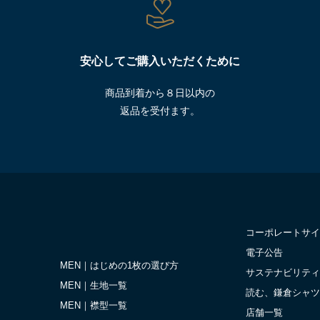
安心してご購入いただくために
商品到着から８日以内の
返品を受付ます。
コーポレートサイ
電子公告
MEN｜はじめの1枚の選び方
サステナビリティ
MEN｜生地一覧
読む、鎌倉シャツ
MEN｜襟型一覧
店舗一覧