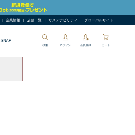
企業情報
店舗一覧
サステナビリティ
グローバルサイト
 SNAP
検索
ログイン
会員登録
カート