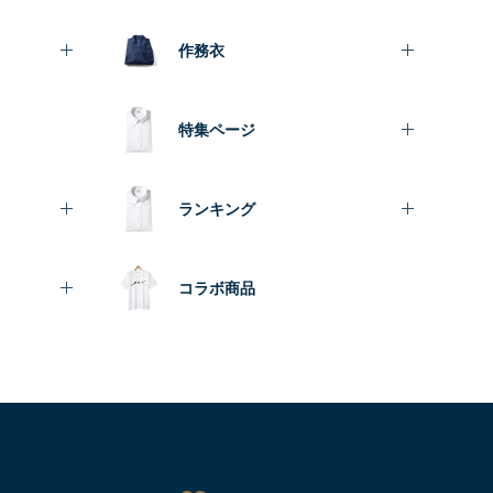
作務衣
特集ページ
ランキング
コラボ商品