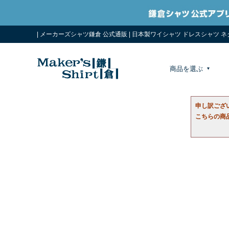
| メーカーズシャツ鎌倉 公式通販 | 日本製ワイシャツ ドレスシャツ 
商品を選ぶ
申し訳ござ
こちらの商