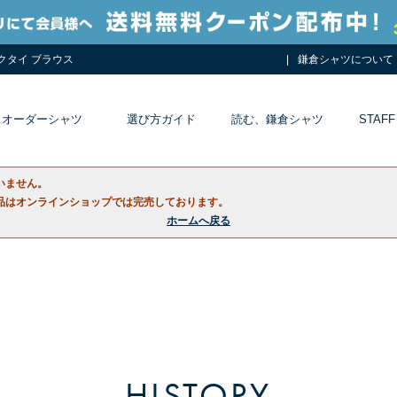
ネクタイ ブラウス
鎌倉シャツについて
オーダーシャツ
選び方ガイド
読む、鎌倉シャツ
STAFF
いません。
品はオンラインショップでは完売しております。
ホームへ戻る
HISTORY