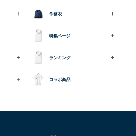
作務衣
特集ページ
ランキング
コラボ商品