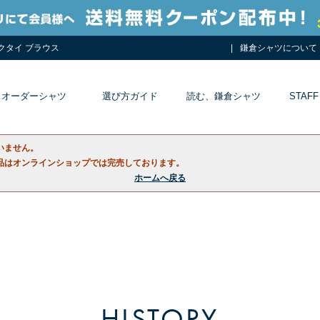
ネクタイ ブラウス
鎌倉シャツについて
オーダーシャツ
選び方ガイド
読む、鎌倉シャツ
STAFF
いません。
品はオンラインショップでは完売しております。
ホームへ戻る
HISTORY