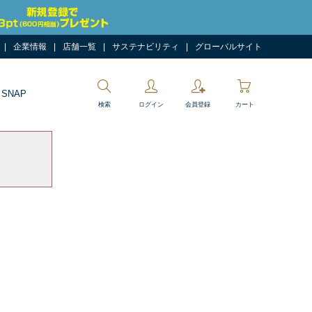
企業情報
店舗一覧
サステナビリティ
グローバルサイト
 SNAP
検索
ログイン
会員登録
カート