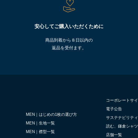
安心してご購入いただくために
商品到着から８日以内の
返品を受付ます。
コーポレートサイ
電子公告
MEN｜はじめの1枚の選び方
サステナビリティ
MEN｜生地一覧
読む、鎌倉シャツ
MEN｜襟型一覧
店舗一覧