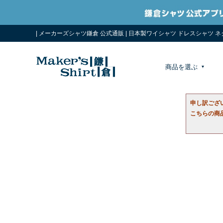
| メーカーズシャツ鎌倉 公式通販 | 日本製ワイシャツ ドレスシャツ 
商品を選ぶ
申し訳ござ
こちらの商