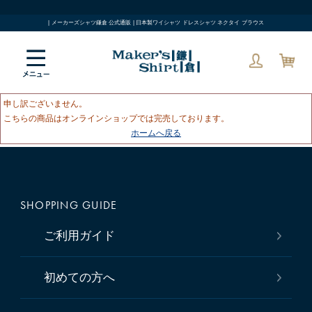
| メーカーズシャツ鎌倉 公式通販 | 日本製ワイシャツ ドレスシャツ ネクタイ ブラウス
申し訳ございません。
こちらの商品はオンラインショップでは完売しております。
ホームへ戻る
SHOPPING GUIDE
ご利用ガイド
初めての方へ