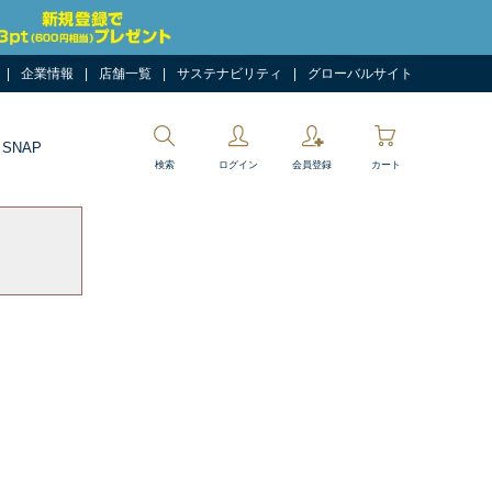
企業情報
店舗一覧
サステナビリティ
グローバルサイト
 SNAP
検索
ログイン
会員登録
カート