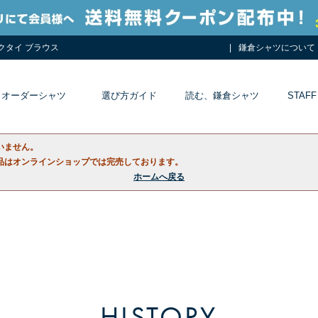
ネクタイ ブラウス
鎌倉シャツについて
オーダーシャツ
選び方ガイド
読む、鎌倉シャツ
STAFF
いません。
品はオンラインショップでは完売しております。
ホームへ戻る
HISTORY