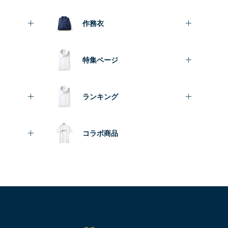
作務衣
特集ページ
ランキング
コラボ商品