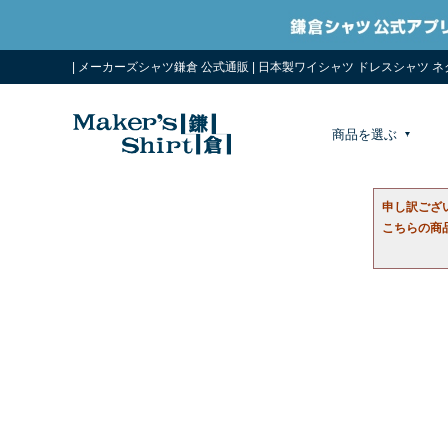
| メーカーズシャツ鎌倉 公式通販 | 日本製ワイシャツ ドレスシャツ 
商品を選ぶ
申し訳ござ
こちらの商