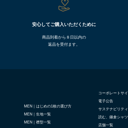
安心してご購入いただくために
商品到着から８日以内の
返品を受付ます。
コーポレートサイ
電子公告
MEN｜はじめの1枚の選び方
サステナビリティ
MEN｜生地一覧
読む、鎌倉シャツ
MEN｜襟型一覧
店舗一覧