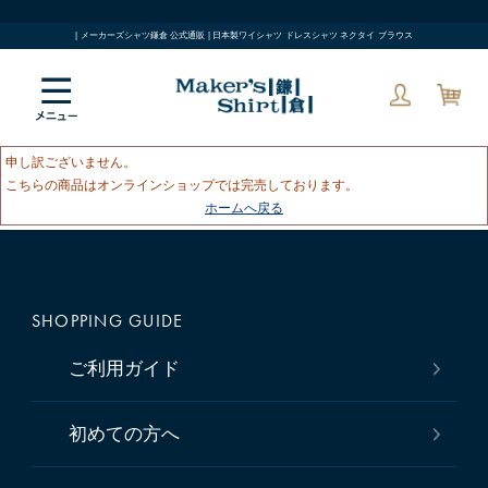
| メーカーズシャツ鎌倉 公式通販 | 日本製ワイシャツ ドレスシャツ ネクタイ ブラウス
申し訳ございません。
こちらの商品はオンラインショップでは完売しております。
ホームへ戻る
SHOPPING GUIDE
ご利用ガイド
初めての方へ